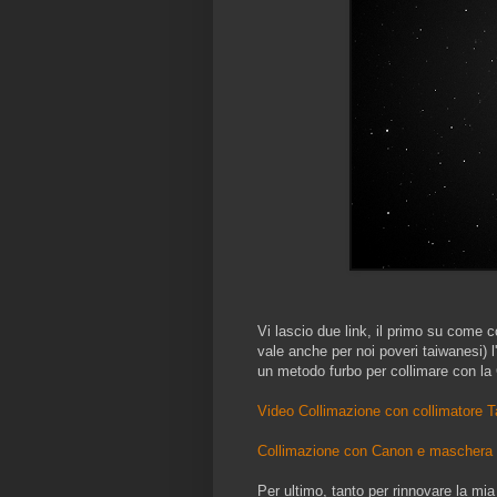
Vi lascio due link, il primo su come c
vale anche per noi poveri taiwanesi) 
un metodo furbo per collimare con la
Video Collimazione con collimatore T
Collimazione con Canon e maschera 
Per ultimo, tanto per rinnovare la mi