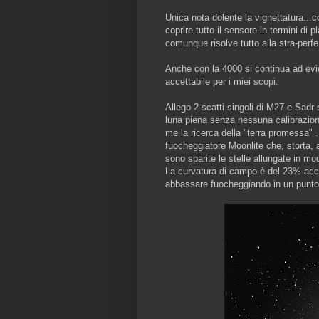
Unica nota dolente la vignettatura...
coprire tutto il sensore in termini di 
comunque risolve tutto alla stra-perfe
Anche con la 4000 si continua ad evid
accettabile per i miei scopi.
Allego 2 scatti singoli di M27 e Sadr 
luna piena senza nessuna calibrazione
me la ricerca della "terra promessa" .
fuocheggiatore Moonlite che, storta, 
sono sparite le stelle allungate in 
La curvatura di campo è del 23% acce
abbassare fuocheggiando in un punto 