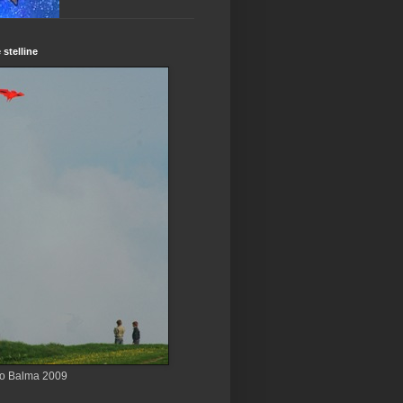
 stelline
o Balma 2009