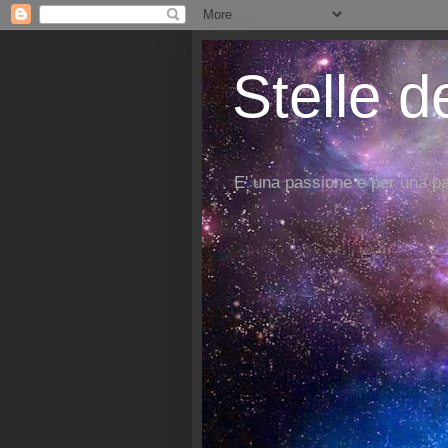
Stelle d
E' una passione e per una pa