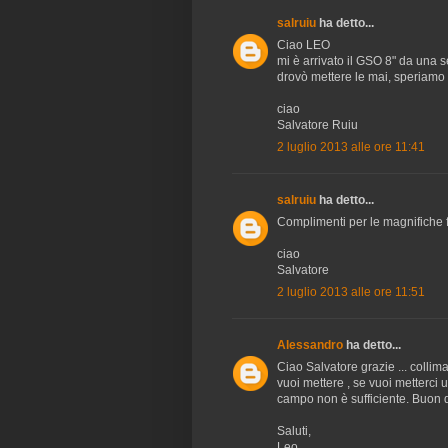
salruiu
ha detto...
Ciao LEO
mi è arrivato il GSO 8" da una 
drovò mettere le mai, speriamo
ciao
Salvatore Ruiu
2 luglio 2013 alle ore 11:41
salruiu
ha detto...
Complimenti per le magnifiche 
ciao
Salvatore
2 luglio 2013 alle ore 11:51
Alessandro
ha detto...
Ciao Salvatore grazie ... collima
vuoi mettere , se vuoi metterci
campo non è sufficiente. Buon d
Saluti,
Leo